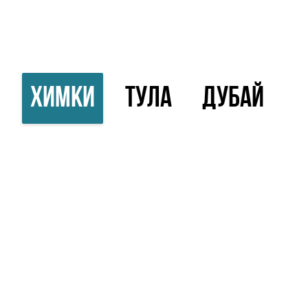
ХИМКИ
ТУЛА
ДУБАЙ